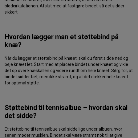
blodcirkulationen. Afslut med at fastgøre bindet, så det sidder
sikkert.
Hvordan lægger man et støttebind på
knæ?
Når du lægger et støttebind på knæet, skal du først sidde ned og
bøje knæet let. Start med at placere bindet under knæet og vikle
det op over knæskallen og videre rundt om hele knæet. Sørg for, at
bindet sidder tæt, men ikke stramt, og at det dækker hele knæet
for optimal støtte.
Støttebind til tennisalbue – hvordan skal
det sidde?
Et støttebind til tennisalbue skal sidde lige under albuen, hvor
senen møder musklen. Bindet skal være stramt nok til at give