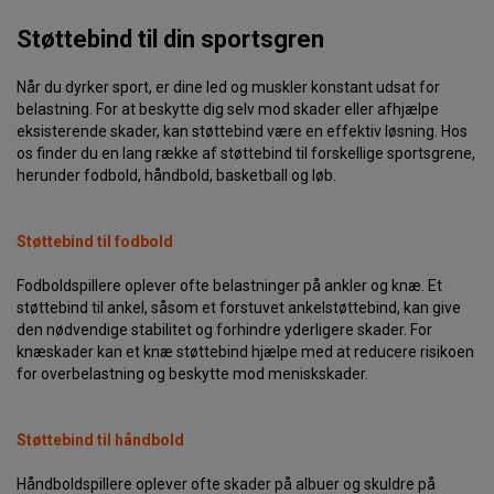
Støttebind til din sportsgren
Når du dyrker sport, er dine led og muskler konstant udsat for
belastning. For at beskytte dig selv mod skader eller afhjælpe
eksisterende skader, kan støttebind være en effektiv løsning. Hos
os finder du en lang række af støttebind til forskellige sportsgrene,
herunder fodbold, håndbold, basketball og løb.
Støttebind til fodbold
Fodboldspillere oplever ofte belastninger på ankler og knæ. Et
støttebind til ankel, såsom et forstuvet ankelstøttebind, kan give
den nødvendige stabilitet og forhindre yderligere skader. For
knæskader kan et knæ støttebind hjælpe med at reducere risikoen
for overbelastning og beskytte mod meniskskader.
Støttebind til håndbold
Håndboldspillere oplever ofte skader på albuer og skuldre på