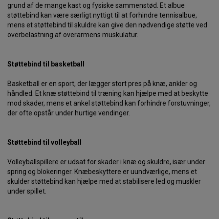
grund af de mange kast og fysiske sammenstød. Et albue
støttebind kan være særligt nyttigt til at forhindre tennisalbue,
mens et støttebind til skuldre kan give den nødvendige støtte ved
overbelastning af overarmens muskulatur.
Støttebind til basketball
Basketball er en sport, der lægger stort pres på knæ, ankler og
håndled. Et knæ støttebind til træning kan hjælpe med at beskytte
mod skader, mens et ankel støttebind kan forhindre forstuvninger,
der ofte opstår under hurtige vendinger.
Støttebind til volleyball
Volleyballspillere er udsat for skader i knæ og skuldre, især under
spring og blokeringer. Knæbeskyttere er uundværlige, mens et
skulder støttebind kan hjælpe med at stabilisere led og muskler
under spillet.