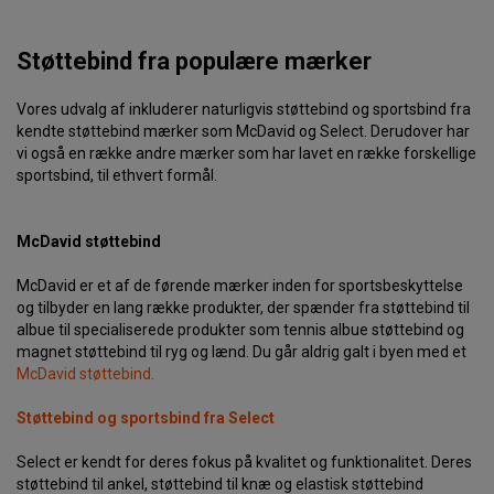
Støttebind fra populære mærker
Vores udvalg af inkluderer naturligvis støttebind og sportsbind fra
kendte støttebind mærker som McDavid og Select. Derudover har
vi også en række andre mærker som har lavet en række forskellige
sportsbind, til ethvert formål.
McDavid støttebind
McDavid er et af de førende mærker inden for sportsbeskyttelse
og tilbyder en lang række produkter, der spænder fra støttebind til
albue til specialiserede produkter som tennis albue støttebind og
magnet støttebind til ryg og lænd. Du går aldrig galt i byen med et
McDavid støttebind.
Støttebind og sportsbind fra Select
Select er kendt for deres fokus på kvalitet og funktionalitet. Deres
støttebind til ankel, støttebind til knæ og elastisk støttebind