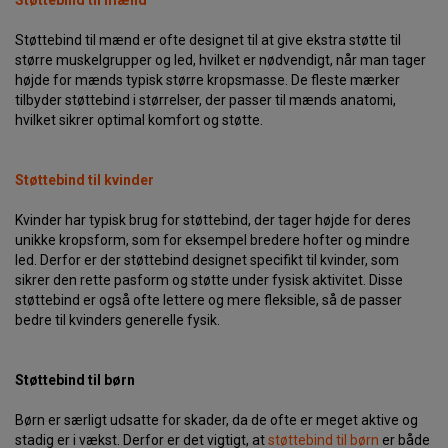
Støttebind til mænd
Støttebind til mænd er ofte designet til at give ekstra støtte til
større muskelgrupper og led, hvilket er nødvendigt, når man tager
højde for mænds typisk større kropsmasse. De fleste mærker
tilbyder støttebind i størrelser, der passer til mænds anatomi,
hvilket sikrer optimal komfort og støtte.
Støttebind til kvinder
Kvinder har typisk brug for støttebind, der tager højde for deres
unikke kropsform, som for eksempel bredere hofter og mindre
led. Derfor er der støttebind designet specifikt til kvinder, som
sikrer den rette pasform og støtte under fysisk aktivitet. Disse
støttebind er også ofte lettere og mere fleksible, så de passer
bedre til kvinders generelle fysik.
Støttebind til børn
Børn er særligt udsatte for skader, da de ofte er meget aktive og
stadig er i vækst. Derfor er det vigtigt, at
støttebind til børn
er både