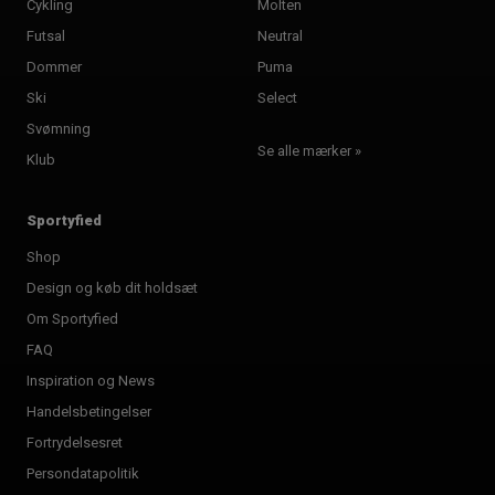
Cykling
Molten
Futsal
Neutral
Dommer
Puma
Ski
Select
Svømning
Se alle mærker »
Klub
Sportyfied
Shop
Design og køb dit holdsæt
Om Sportyfied
FAQ
Inspiration og News
Handelsbetingelser
Fortrydelsesret
Persondatapolitik