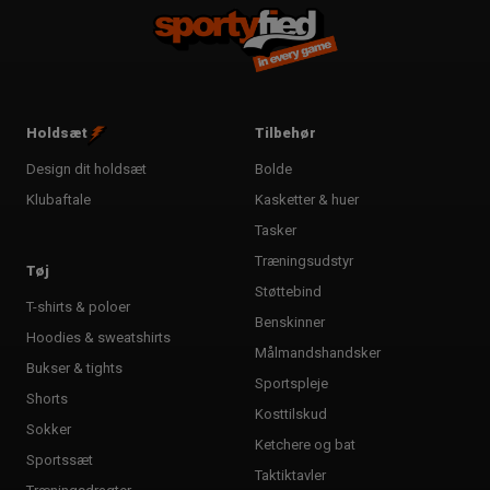
Holdsæt
Tilbehør
Design dit holdsæt
Bolde
Klubaftale
Kasketter & huer
Tasker
Træningsudstyr
Tøj
Støttebind
T-shirts & poloer
Benskinner
Hoodies & sweatshirts
Målmandshandsker
Bukser & tights
Sportspleje
Shorts
Kosttilskud
Sokker
Ketchere og bat
Sportssæt
Taktiktavler