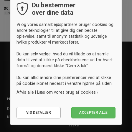
Du bestemmer
30,- kr.
-40%
Vejl. 50,- kr.
60,- kr.
-33%
Vejl. 89,- kr.
over dine data
ONESIZE
ONESIZE
Vi og vores samarbejdspartnere bruger cookies og
andre teknologier til at give dig den bedste
oplevelse, samt til anonym statistik og udvælge
hvilke produkter vi markedsfører.
Du kan selv vælge, hvad du vil tillade os at samle
data til ved at klikke på checkboksene ud for hvert
formål og dernæst klikke "Gem & luk".
Du kan altid ændre dine præferencer ved at klikke
på cookie ikonet nederst i venstre hjørne på siden.
Afvis alle
|
Læs om vores brug af cookies ›
Holdsæt
Tilbehør
Nødvendige
Design dit holdsæt
Bolde
VIS DETALJER
ACCEPTER ALLE
Statistiske
Klubaftale
Kasketter & huer
Marketing
Tasker