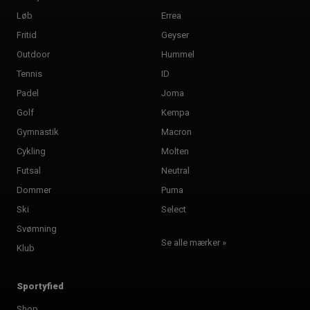
Løb
Errea
Fritid
Geyser
Outdoor
Hummel
Tennis
ID
Padel
Joma
Golf
Kempa
Gymnastik
Macron
Cykling
Molten
Futsal
Neutral
Dommer
Puma
Ski
Select
Svømning
Se alle mærker »
Klub
Sportyfied
Shop