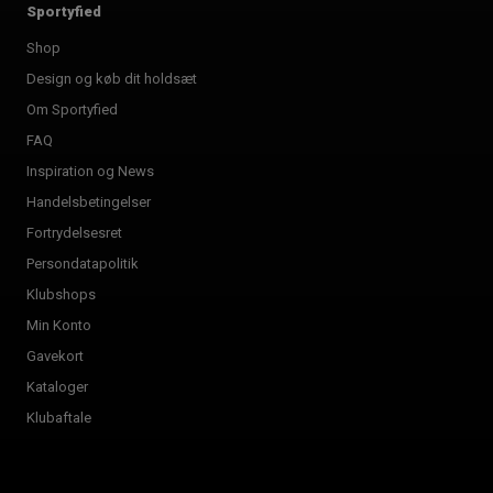
Sportyfied
Shop
Design og køb dit holdsæt
Om Sportyfied
FAQ
Inspiration og News
Handelsbetingelser
Fortrydelsesret
Persondatapolitik
Klubshops
Min Konto
Gavekort
Kataloger
Klubaftale