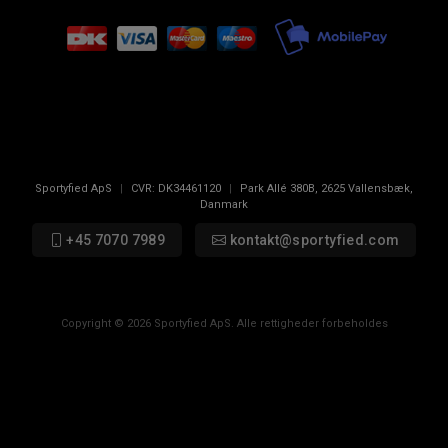
Sportyfied ApS
|
CVR:
DK34461120
|
Park Allé 380B
,
2625
Vallensbæk,
Danmark
+45 7070 7989
kontakt@sportyfied.com
Copyright © 2026 Sportyfied ApS. Alle rettigheder forbeholdes