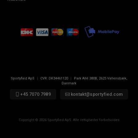
Sportyfied ApS
|
CVR:
DK34461120
|
Park Allé 380B
,
2625
Vallensbæk,
Danmark
+45 7070 7989
kontakt@sportyfied.com
Copyright © 2026 Sportyfied ApS. Alle rettigheder forbeholdes