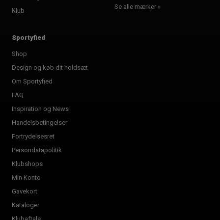
Se alle mærker »
Klub
Sportyfied
Shop
Design og køb dit holdsæt
Om Sportyfied
FAQ
Inspiration og News
Handelsbetingelser
Fortrydelsesret
Persondatapolitik
Klubshops
Min Konto
Gavekort
Kataloger
Klubaftale