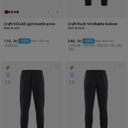
Craft SQUAD gymnastik pose
Craft Rush Vindtætte bukser
Rød & sort
Sort & hvid
110,- kr.
-12%
Vejl. 125,- kr.
340,- kr.
-15%
Vejl. 400,- kr.
ONESIZE
122/128
134/140
146/152
XS
2XL
3XL
Tilføj
Tilf
til
til
ønskeliste
øns