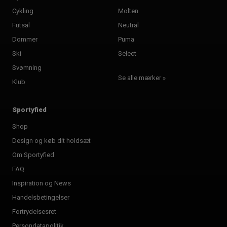
Cykling
Molten
Futsal
Neutral
Dommer
Puma
Ski
Select
Svømning
Se alle mærker »
Klub
Sportyfied
Shop
Design og køb dit holdsæt
Om Sportyfied
FAQ
Inspiration og News
Handelsbetingelser
Fortrydelsesret
Persondatapolitik