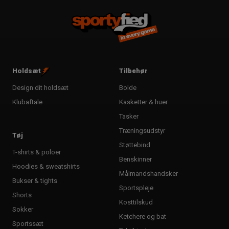
Holdsæt
Tilbehør
Design dit holdsæt
Bolde
Klubaftale
Kasketter & huer
Tasker
Træningsudstyr
Tøj
Støttebind
T-shirts & poloer
Benskinner
Hoodies & sweatshirts
Målmandshandsker
Bukser & tights
Sportspleje
Shorts
Kosttilskud
Sokker
Ketchere og bat
Sportssæt