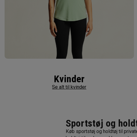
Kvinder
Se alt til kvinder
Sportstøj og holdtø
Køb sportstøj og holdtøj til priv