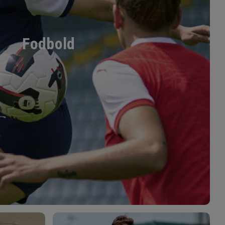
Fodbold