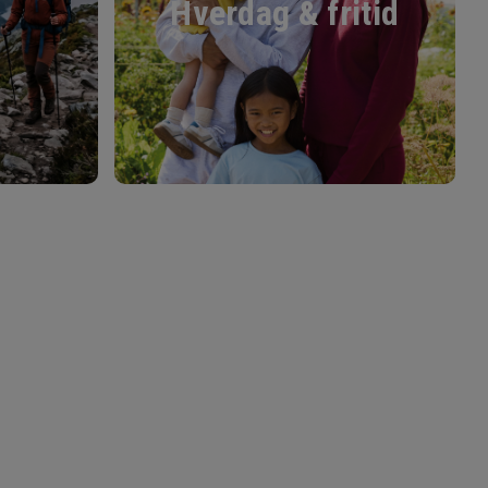
Hverdag & fritid