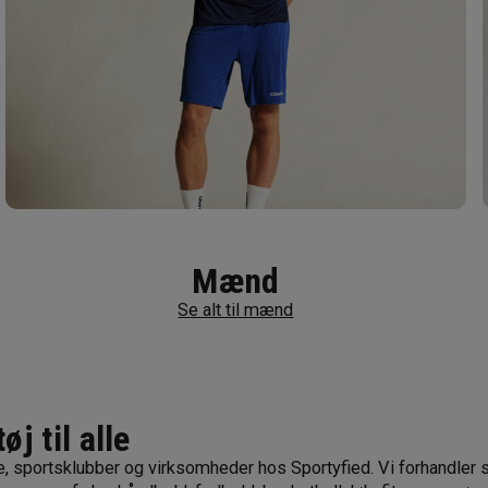
Mænd
Se alt til mænd
j til alle
ate, sportsklubber og virksomheder hos Sportyfied. Vi forhandler 