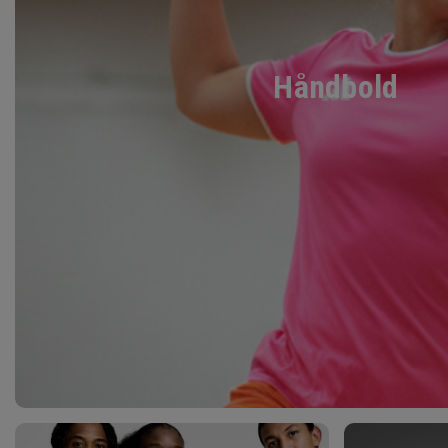
Håndbold