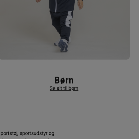
Børn
Se alt til børn
sportstøj, sportsudstyr og