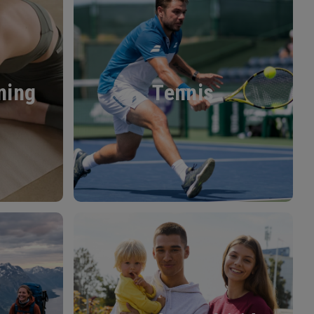
ning
Tennis