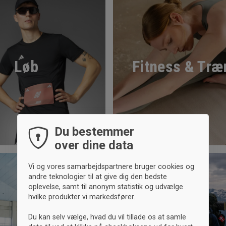
Løb
Fitness & Træ
Du bestemmer
over dine data
Vi og vores samarbejdspartnere bruger cookies og
andre teknologier til at give dig den bedste
oplevelse, samt til anonym statistik og udvælge
hvilke produkter vi markedsfører.
Du kan selv vælge, hvad du vil tillade os at samle