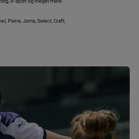
mning, e-sport og meget mere.
el, Puma, Joma, Select, Craft,