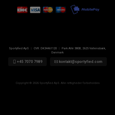
Sportyfied ApS
|
CVR:
DK34461120
|
Park Allé 380B
,
2625
Vallensbæk,
Danmark
+45 7070 7989
kontakt@sportyfied.com
Copyright © 2026 Sportyfied ApS. Alle rettigheder forbeholdes