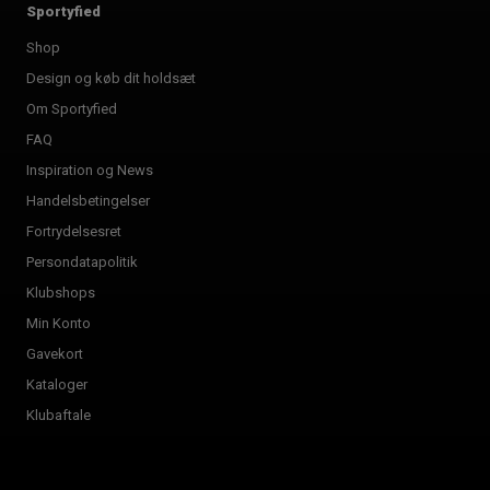
Sportyfied
Shop
Design og køb dit holdsæt
Om Sportyfied
FAQ
Inspiration og News
Handelsbetingelser
Fortrydelsesret
Persondatapolitik
Klubshops
Min Konto
Gavekort
Kataloger
Klubaftale