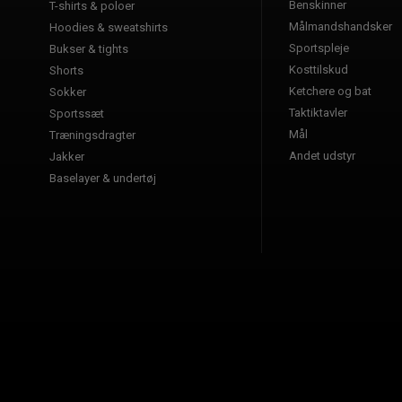
Benskinner
T-shirts & poloer
Målmandshandsker
Hoodies & sweatshirts
Sportspleje
Bukser & tights
Kosttilskud
Shorts
Ketchere og bat
Sokker
Taktiktavler
Sportssæt
Mål
Træningsdragter
Andet udstyr
Jakker
Baselayer & undertøj