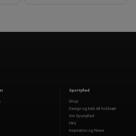
er
Sportyfied
s
Shop
Design og køb dit holdsæt
Om Sportyfied
FAQ
Inspiration og News