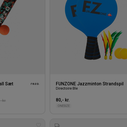
ll Sæt
FUNZONE Jazzminton Strandspil
Directoire Ble
80,- kr.
- kr.
ONESIZE