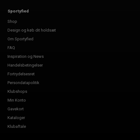
Sportyfied
Shop
Design og køb dit holdsæt
Om Sportyfied
FAQ
Inspiration og News
Handelsbetingelser
Fortrydelsesret
Persondatapolitik
Klubshops
Min Konto
Gavekort
Kataloger
Klubaftale