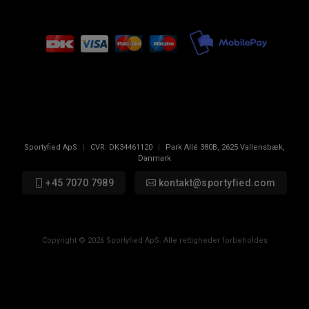
Sportyfied ApS
|
CVR:
DK34461120
|
Park Allé 380B
,
2625
Vallensbæk,
Danmark
+45 7070 7989
kontakt@sportyfied.com
Copyright © 2026 Sportyfied ApS. Alle rettigheder forbeholdes