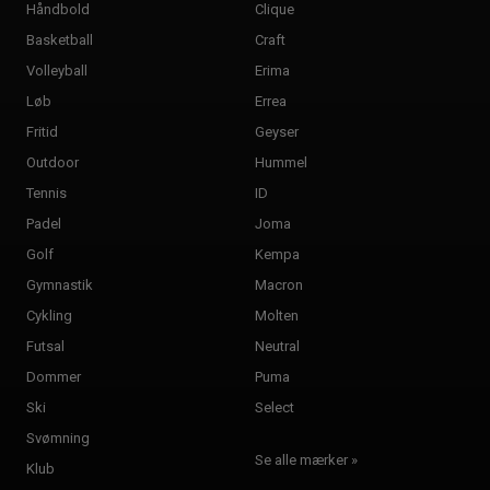
Håndbold
Clique
Basketball
Craft
Volleyball
Erima
Løb
Errea
Fritid
Geyser
Outdoor
Hummel
Tennis
ID
Padel
Joma
Golf
Kempa
Gymnastik
Macron
Cykling
Molten
Futsal
Neutral
Dommer
Puma
Ski
Select
Svømning
Se alle mærker »
Klub