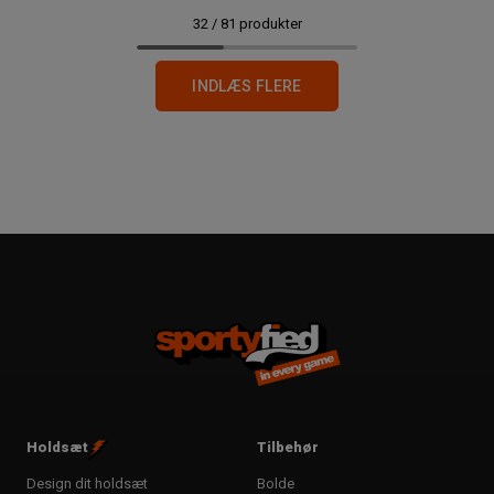
32
/
81
produkter
INDLÆS FLERE
Holdsæt
Tilbehør
Design dit holdsæt
Bolde