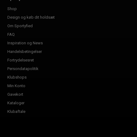
Shop
Design og køb dit holdsæt
Om Sportyfied
FAQ
Inspiration og News
Handelsbetingelser
Fortrydelsesret
Persondatapolitik
Klubshops
Min Konto
Gavekort
Kataloger
Klubaftale