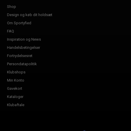
Shop
Design og køb dit holdsæt
Om Sportyfied
FAQ
Inspiration og News
Handelsbetingelser
Fortrydelsesret
Persondatapolitik
Klubshops
Min Konto
Gavekort
Kataloger
Klubaftale