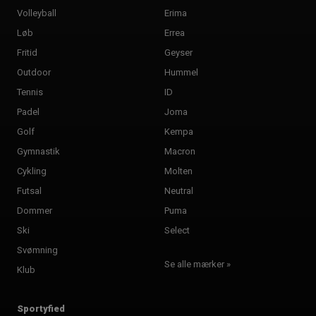
Volleyball
Erima
Løb
Errea
Fritid
Geyser
Outdoor
Hummel
Tennis
ID
Padel
Joma
Golf
Kempa
Gymnastik
Macron
Cykling
Molten
Futsal
Neutral
Dommer
Puma
Ski
Select
Svømning
Se alle mærker »
Klub
Sportyfied