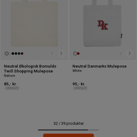
Neutral Økologisk Bomulds
Neutral Danmarks Mulepose
White
Twill Shopping Mulepose
Nature
85,- kr.
95,- kr.
ONESIZE
ONESIZE
32
/
39
produkter