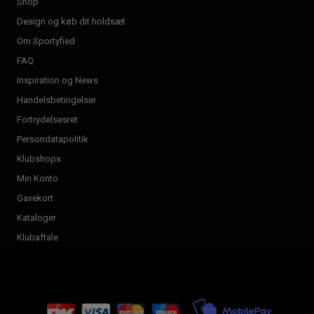
Shop
Design og køb dit holdsæt
Om Sportyfied
FAQ
Inspiration og News
Handelsbetingelser
Fortrydelsesret
Persondatapolitik
Klubshops
Min Konto
Gavekort
Kataloger
Klubaftale