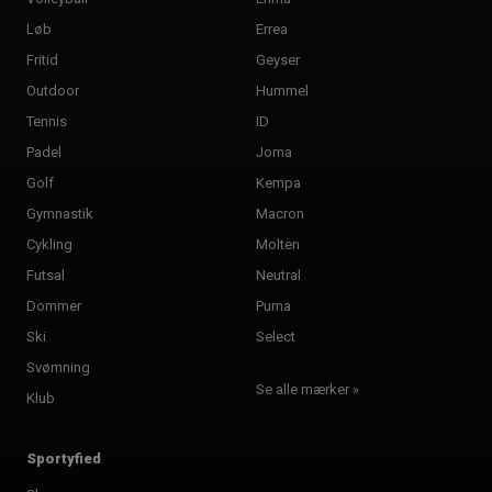
Løb
Errea
Fritid
Geyser
Outdoor
Hummel
Tennis
ID
Padel
Joma
Golf
Kempa
Gymnastik
Macron
Cykling
Molten
Futsal
Neutral
Dommer
Puma
Ski
Select
Svømning
Se alle mærker »
Klub
Sportyfied