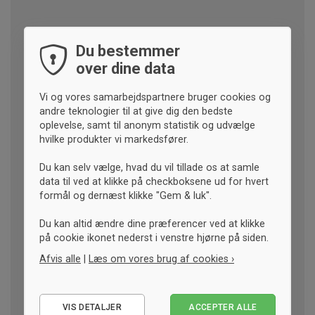
Du bestemmer
over dine data
Vi og vores samarbejdspartnere bruger cookies og
andre teknologier til at give dig den bedste
oplevelse, samt til anonym statistik og udvælge
hvilke produkter vi markedsfører.
Du kan selv vælge, hvad du vil tillade os at samle
data til ved at klikke på checkboksene ud for hvert
formål og dernæst klikke "Gem & luk".
Du kan altid ændre dine præferencer ved at klikke
på cookie ikonet nederst i venstre hjørne på siden.
Afvis alle
|
Læs om vores brug af cookies ›
Nødvendige
VIS DETALJER
ACCEPTER ALLE
Statistiske