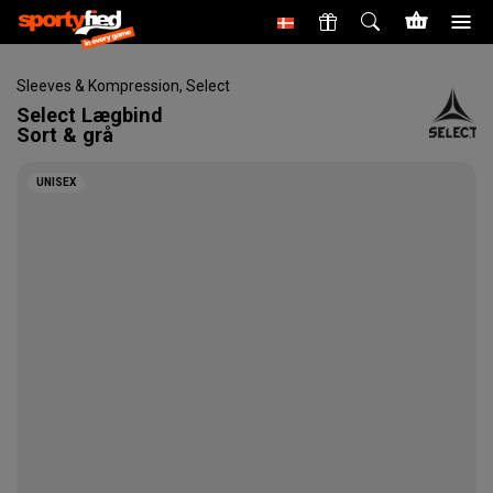
Sleeves & Kompression
,
Select
Select
Lægbind
Sort & grå
UNISEX