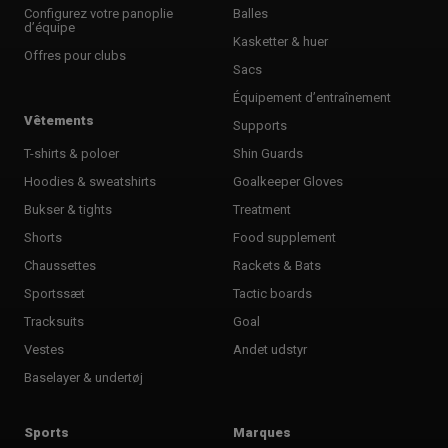
Configurez votre panoplie
Balles
d’équipe
Kasketter & huer
Offres pour clubs
Sacs
Équipement d’entraînement
Vêtements
Supports
T-shirts & poloer
Shin Guards
Hoodies & sweatshirts
Goalkeeper Gloves
Bukser & tights
Treatment
Shorts
Food supplement
Chaussettes
Rackets & Bats
Sportssæt
Tactic boards
Tracksuits
Goal
Vestes
Andet udstyr
Baselayer & undertøj
Sports
Marques