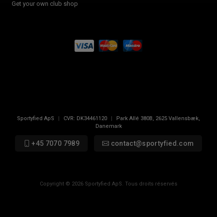
Get your own club shop
Sportyfied ApS
|
CVR:
DK34461120
|
Park Allé 380B
,
2625
Vallensbæk,
Danemark
+45 7070 7989
contact@sportyfied.com
Copyright © 2026 Sportyfied ApS. Tous droits réservés