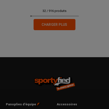
32
/
916
produits
CHARGER PLUS
Panoplies d’équipe
Accessoires