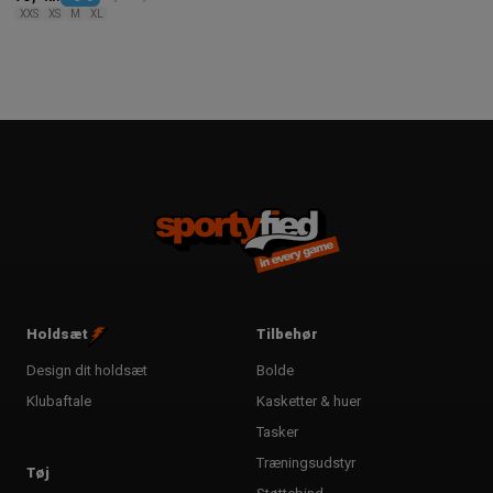
XXS
XS
M
XL
Holdsæt
Tilbehør
Design dit holdsæt
Bolde
Klubaftale
Kasketter & huer
Tasker
Træningsudstyr
Tøj