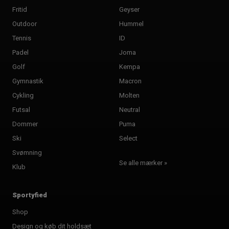
Fritid
Geyser
Outdoor
Hummel
Tennis
ID
Padel
Joma
Golf
Kempa
Gymnastik
Macron
Cykling
Molten
Futsal
Neutral
Dommer
Puma
Ski
Select
Svømning
Se alle mærker »
Klub
Sportyfied
Shop
Design og køb dit holdsæt