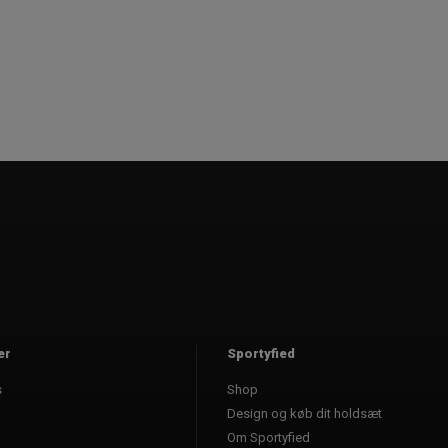
er
Sportyfied
s
Shop
Design og køb dit holdsæt
Om Sportyfied