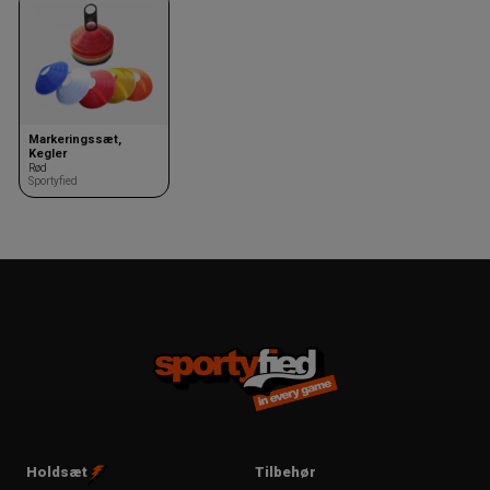
Markeringssæt,
Kegler
Rød
Sportyfied
Holdsæt
Tilbehør