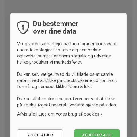
Du bestemmer
over dine data
Vi og vores samarbejdspartnere bruger cookies og
andre teknologier til at give dig den bedste
oplevelse, samt til anonym statistik og udvælge
hvilke produkter vi markedsfører.
Du kan selv vælge, hvad du vil tillade os at samle
data til ved at klikke på checkboksene ud for hvert
formål og dernæst klikke "Gem & luk".
Du kan altid ændre dine præferencer ved at klikke
på cookie ikonet nederst i venstre hjørne på siden.
Afvis alle
|
Læs om vores brug af cookies ›
Nødvendige
VIS DETALJER
ACCEPTER ALLE