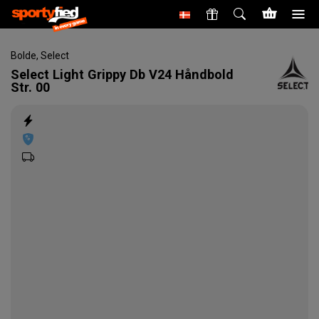
Bolde
,
Select
Select
Light Grippy Db V24 Håndbold
Str. 00