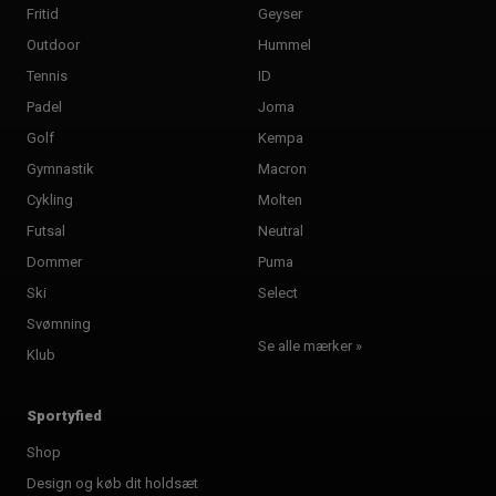
Fritid
Geyser
Outdoor
Hummel
Tennis
ID
Padel
Joma
Golf
Kempa
Gymnastik
Macron
Cykling
Molten
Futsal
Neutral
Dommer
Puma
Ski
Select
Svømning
Se alle mærker »
Klub
Sportyfied
Shop
Design og køb dit holdsæt