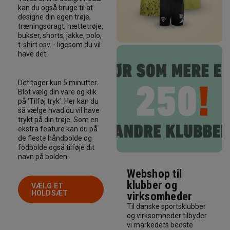
kan du også bruge til at
designe din egen trøje,
træningsdragt, hættetrøje,
bukser, shorts, jakke, polo,
t-shirt osv. - ligesom du vil
have det.
Det tager kun 5 minutter.
Blot vælg din vare og klik
på ’Tilføj tryk’. Her kan du
så vælge hvad du vil have
trykt på din trøje. Som en
ekstra feature kan du på
de fleste håndbolde og
fodbolde også tilføje dit
navn på bolden.
Webshop til
klubber og
VÆLG ET
HOLDSÆT
virksomheder
Til danske sportsklubber
og virksomheder tilbyder
vi markedets bedste