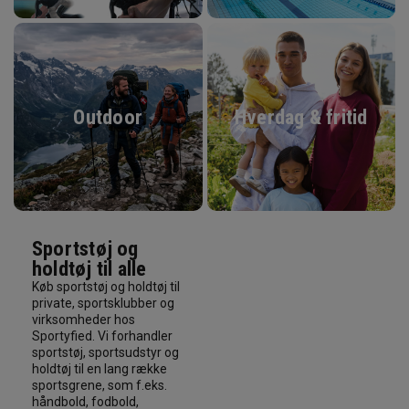
Outdoor
Hverdag & fritid
Sportstøj og
holdtøj til alle
Køb sportstøj og holdtøj til
private, sportsklubber og
virksomheder hos
Sportyfied. Vi forhandler
sportstøj, sportsudstyr og
holdtøj til en lang række
sportsgrene, som f.eks.
håndbold, fodbold,