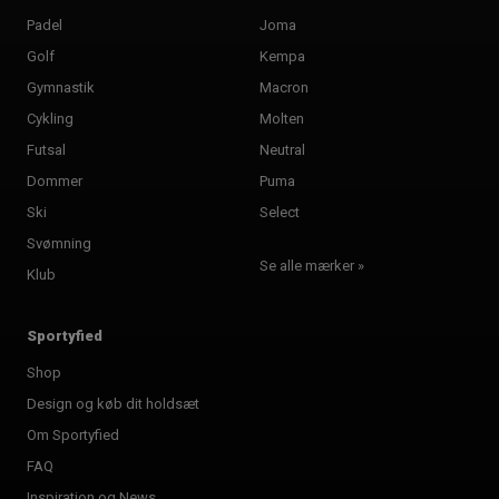
Padel
Joma
Golf
Kempa
Gymnastik
Macron
Cykling
Molten
Futsal
Neutral
Dommer
Puma
Ski
Select
Svømning
Se alle mærker »
Klub
Sportyfied
Shop
Design og køb dit holdsæt
Om Sportyfied
FAQ
Inspiration og News