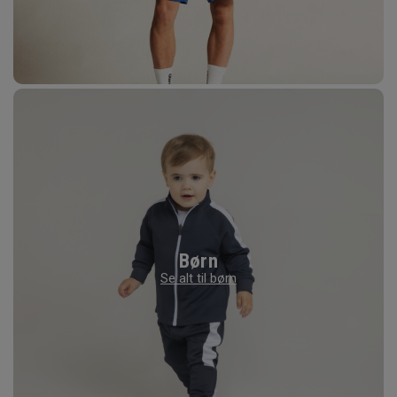
Børn
Se alt til børn