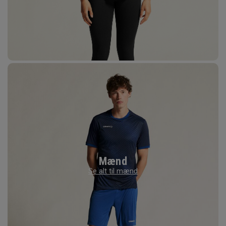
Mænd
Se alt til mænd